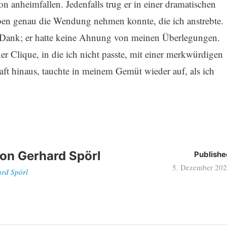
on anheimfallen. Jedenfalls trug er in einer dramatischen
ben genau die Wendung nehmen konnte, die ich anstrebte.
t Dank; er hatte keine Ahnung von meinen Überlegungen.
er Clique, in die ich nicht passte, mit einer merkwürdigen
ft hinaus, tauchte in meinem Gemüt wieder auf, als ich
von
Gerhard Spörl
Publishe
5. Dezember 20
ard Spörl