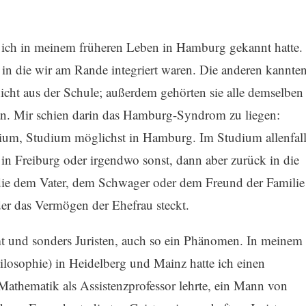
 ich in meinem früheren Leben in Hamburg gekannt hatte.
 in die wir am Rande integriert waren. Die anderen kannte
icht aus der Schule; außerdem gehörten sie alle demselben
an. Mir schien darin das Hamburg-Syndrom zu liegen:
um, Studium möglichst in Hamburg. Im Studium allenfall
in Freiburg oder irgendwo sonst, dann aber zurück in die
, die dem Vater, dem Schwager oder dem Freund der Familie
der das Vermögen der Ehefrau steckt.
t und sonders Juristen, auch so ein Phänomen. In meinem
losophie) in Heidelberg und Mainz hatte ich einen
Mathematik als Assistenzprofessor lehrte, ein Mann von