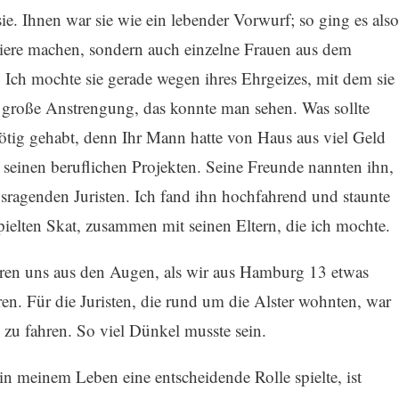
ie. Ihnen war sie wie ein lebender Vorwurf; so ging es also
iere machen, sondern auch einzelne Frauen aus dem
Ich mochte sie gerade wegen ihres Ehrgeizes, mit dem sie
ne große Anstrengung, das konnte man sehen. Was sollte
 nötig gehabt, denn Ihr Mann hatte von Haus aus viel Geld
seinen beruflichen Projekten. Seine Freunde nannten ihn,
usragenden Juristen. Ich fand ihn hochfahrend und staunte
pielten Skat, zusammen mit seinen Eltern, die ich mochte.
ren uns aus den Augen, als wir aus Hamburg 13 etwas
n. Für die Juristen, die rund um die Alster wohnten, war
zu fahren. So viel Dünkel musste sein.
n meinem Leben eine entscheidende Rolle spielte, ist