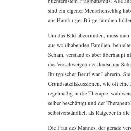
nüchternstem Pragmatismus. Alle ande
sind ein eigener Menschenschlag hab
aus Hamburger Bürgerfamilien bilden 
Um das Bild abzurunden, muss man 
aus wohlhabenden Familien, behielten 
Scham, verstand es aber überhaupt ni
das Verschweigen der deutschen Schu
Ihr typischer Beruf war Lehrerin. S
Grundsatzdiskussionen, wie oft eine
regelmäßig in die Therapie, wahlweis
selber beschäftigt und der Therapeut
selbstverständlich als Ratgeber in di
Die Frau des Mannes, der gerade verst