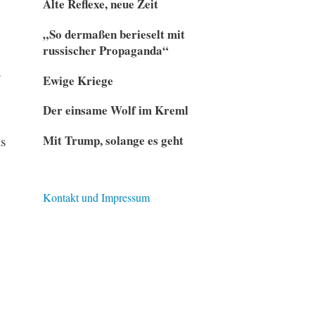
Alte Reflexe, neue Zeit
„So dermaßen berieselt mit
russischer Propaganda“
n
Ewige Kriege
Der einsame Wolf im Kreml
Mit Trump, solange es geht
s
Kontakt und Impressum