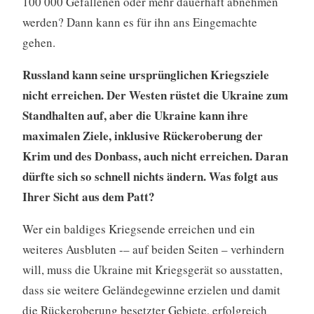
100 000 Gefallenen oder mehr dauerhaft abnehmen
werden? Dann kann es für ihn ans Eingemachte
gehen.
Russland kann seine ursprünglichen Kriegsziele
nicht erreichen. Der Westen rüstet die Ukraine zum
Standhalten auf, aber die Ukraine kann ihre
maximalen Ziele, inklusive Rückeroberung der
Krim und des Donbass, auch nicht erreichen. Daran
dürfte sich so schnell nichts ändern. Was folgt aus
Ihrer Sicht aus dem Patt?
Wer ein baldiges Kriegsende erreichen und ein
weiteres Ausbluten -– auf beiden Seiten – verhindern
will, muss die Ukraine mit Kriegsgerät so ausstatten,
dass sie weitere Geländegewinne erzielen und damit
die Rückeroberung besetzter Gebiete, erfolgreich