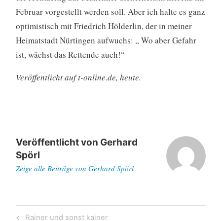
Februar vorgestellt werden soll. Aber ich halte es ganz
optimistisch mit Friedrich Hölderlin, der in meiner
Heimatstadt Nürtingen aufwuchs: „ Wo aber Gefahr
ist, wächst das Rettende auch!“
Veröffentlicht auf t-online.de, heute.
Veröffentlicht von
Gerhard
Spörl
Zeige alle Beiträge von Gerhard Spörl
Beitragsnavigation
Previous
Rainer und sonst kainer