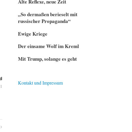
Alte Reflexe, neue Zeit
„So dermaßen berieselt mit
russischer Propaganda“
Ewige Kriege
Der einsame Wolf im Kreml
Mit Trump, solange es geht
d
Kontakt und Impressum
21