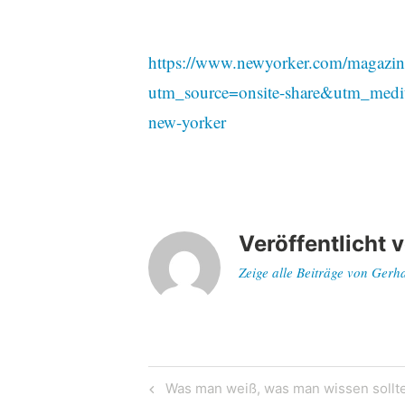
https://www.newyorker.com/magazine
utm_source=onsite-share&utm_med
new-yorker
Veröffentlicht 
Zeige alle Beiträge von Gerh
Beitragsnavigatio
Previous
Was man weiß, was man wissen sollt