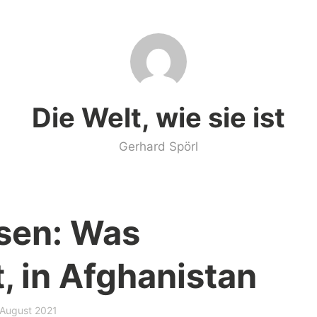
Die Welt, wie sie ist
Gerhard Spörl
sen: Was
, in Afghanistan
 August 2021