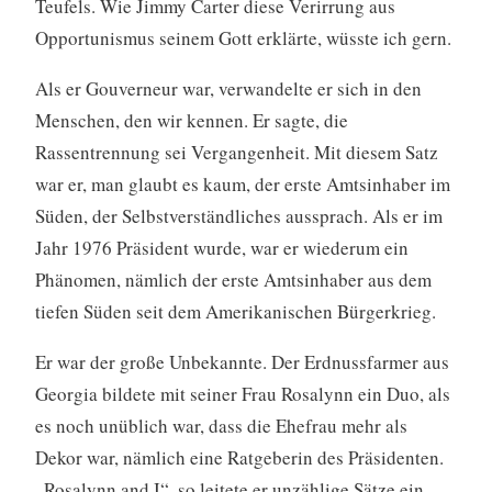
Teufels. Wie Jimmy Carter diese Verirrung aus
Opportunismus seinem Gott erklärte, wüsste ich gern.
Als er Gouverneur war, verwandelte er sich in den
Menschen, den wir kennen. Er sagte, die
Rassentrennung sei Vergangenheit. Mit diesem Satz
war er, man glaubt es kaum, der erste Amtsinhaber im
Süden, der Selbstverständliches aussprach. Als er im
Jahr 1976 Präsident wurde, war er wiederum ein
Phänomen, nämlich der erste Amtsinhaber aus dem
tiefen Süden seit dem Amerikanischen Bürgerkrieg.
Er war der große Unbekannte. Der Erdnussfarmer aus
Georgia bildete mit seiner Frau Rosalynn ein Duo, als
es noch unüblich war, dass die Ehefrau mehr als
Dekor war, nämlich eine Ratgeberin des Präsidenten.
„Rosalynn and I“, so leitete er unzählige Sätze ein.