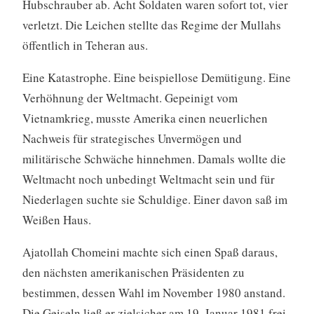
Hubschrauber ab. Acht Soldaten waren sofort tot, vier
verletzt. Die Leichen stellte das Regime der Mullahs
öffentlich in Teheran aus.
Eine Katastrophe. Eine beispiellose Demütigung. Eine
Verhöhnung der Weltmacht. Gepeinigt vom
Vietnamkrieg, musste Amerika einen neuerlichen
Nachweis für strategisches Unvermögen und
militärische Schwäche hinnehmen. Damals wollte die
Weltmacht noch unbedingt Weltmacht sein und für
Niederlagen suchte sie Schuldige. Einer davon saß im
Weißen Haus.
Ajatollah Chomeini machte sich einen Spaß daraus,
den nächsten amerikanischen Präsidenten zu
bestimmen, dessen Wahl im November 1980 anstand.
Die Geiseln ließ er zielsicher am 19. Januar 1981 frei,