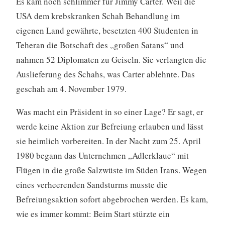
Es kam noch schlimmer für Jimmy Carter. Weil die
USA dem krebskranken Schah Behandlung im
eigenen Land gewährte, besetzten 400 Studenten in
Teheran die Botschaft des „großen Satans“ und
nahmen 52 Diplomaten zu Geiseln. Sie verlangten die
Auslieferung des Schahs, was Carter ablehnte. Das
geschah am 4. November 1979.
Was macht ein Präsident in so einer Lage? Er sagt, er
werde keine Aktion zur Befreiung erlauben und lässt
sie heimlich vorbereiten. In der Nacht zum 25. April
1980 begann das Unternehmen „Adlerklaue“ mit
Flügen in die große Salzwüste im Süden Irans. Wegen
eines verheerenden Sandsturms musste die
Befreiungsaktion sofort abgebrochen werden. Es kam,
wie es immer kommt: Beim Start stürzte ein