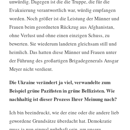
unwürdig. Dagegen ist die die Truppe, die für die
Evakuierung verantwortlich war, würdig empfangen
worden. Noch größer ist die Leistung der Männer und
Frauen beim geordneten Rückzug aus Afghanistan,
ohne Verlust und ohne einen einzigen Schuss, zu
bewerten. Sie wiederum landeten gleichsam still und
heimlich. Das hatten diese Männer und Frauen unter
der Führung des großartigen Brigadegenerals Ansgar
Meyer nicht verdient.
Die Ukraine verändert ja viel, verwandelte zum
Beispiel grüne Pazifisten in grüne Bellizisten. Wie
nachhaltig ist dieser Prozess Ihrer Meinung nach?
Ich bin beeindruckt, wie der eine oder die andere lieb
gewordene Grundsätze überdacht hat. Demokratie
muss ja nun einmal wehrhaft sein, um unsere