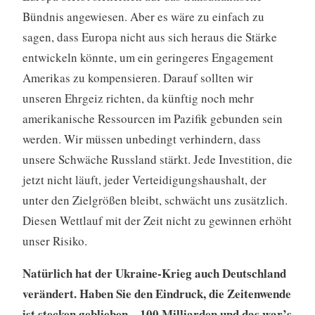
Bündnis angewiesen. Aber es wäre zu einfach zu
sagen, dass Europa nicht aus sich heraus die Stärke
entwickeln könnte, um ein geringeres Engagement
Amerikas zu kompensieren. Darauf sollten wir
unseren Ehrgeiz richten, da künftig noch mehr
amerikanische Ressourcen im Pazifik gebunden sein
werden. Wir müssen unbedingt verhindern, dass
unsere Schwäche Russland stärkt. Jede Investition, die
jetzt nicht läuft, jeder Verteidigungshaushalt, der
unter den Zielgrößen bleibt, schwächt uns zusätzlich.
Diesen Wettlauf mit der Zeit nicht zu gewinnen erhöht
unser Risiko.
Natürlich hat der Ukraine-Krieg auch Deutschland
verändert. Haben Sie den Eindruck, die Zeitenwende
ist stecken geblieben – 100 Milliarden und das war’s