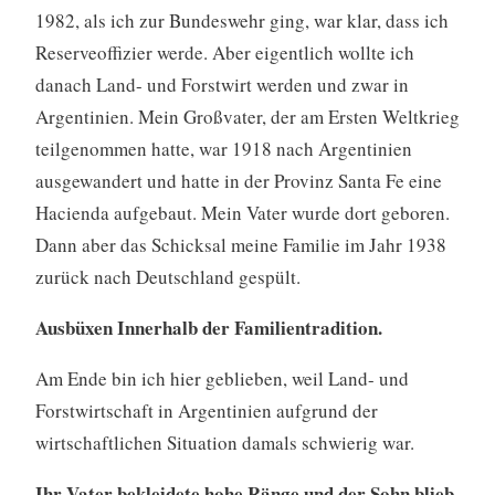
1982, als ich zur Bundeswehr ging, war klar, dass ich
Reserveoffizier werde. Aber eigentlich wollte ich
danach Land- und Forstwirt werden und zwar in
Argentinien. Mein Großvater, der am Ersten Weltkrieg
teilgenommen hatte, war 1918 nach Argentinien
ausgewandert und hatte in der Provinz Santa Fe eine
Hacienda aufgebaut. Mein Vater wurde dort geboren.
Dann aber das Schicksal meine Familie im Jahr 1938
zurück nach Deutschland gespült.
Ausbüxen Innerhalb der Familientradition.
Am Ende bin ich hier geblieben, weil Land- und
Forstwirtschaft in Argentinien aufgrund der
wirtschaftlichen Situation damals schwierig war.
Ihr Vater bekleidete hohe Ränge und der Sohn blieb