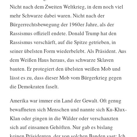
Nicht nach dem Zweiten Weltkrieg, in dem noch viel
mehr Schwarze dabei waren. Nicht nach der
Bürgerrechtsbewegung der 1960er Jahre, als der
Rassismus offiziell endete. Donald Trump hat den
Rassismus verschärft, auf die Spitze getrieben, in
seiner übelsten Form wiederbelebt. Als Präsident. Aus
dem Weißen Haus heraus, das schwarze Sklaven
bauten. Er protegiert den übelsten weißen Mob und
lässt es zu, dass dieser Mob vom Bürgerkrieg gegen
die Demokraten faselt.
Amerika war immer ein Land der Gewalt. Oft genug
bewaffneten sich Menschen und nannte sich Ku-Klux-
Klan oder gingen in die Wälder oder verschanzten
sich auf einsamen Gehöften. Nur gab es bislang
keinen Präsidenten, der von solchen Banden sagt: Ich