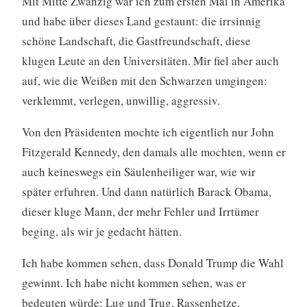
Mit Mitte Zwanzig war ich zum ersten Mal in Amerika
und habe über dieses Land gestaunt: die irrsinnig
schöne Landschaft, die Gastfreundschaft, diese
klugen Leute an den Universitäten. Mir fiel aber auch
auf, wie die Weißen mit den Schwarzen umgingen:
verklemmt, verlegen, unwillig, aggressiv.
Von den Präsidenten mochte ich eigentlich nur John
Fitzgerald Kennedy, den damals alle mochten, wenn er
auch keineswegs ein Säulenheiliger war, wie wir
später erfuhren. Und dann natürlich Barack Obama,
dieser kluge Mann, der mehr Fehler und Irrtümer
beging, als wir je gedacht hätten.
Ich habe kommen sehen, dass Donald Trump die Wahl
gewinnt. Ich habe nicht kommen sehen, was er
bedeuten würde: Lug und Trug, Rassenhetze,