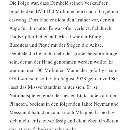
Die Folge war, dass Dembelé seinen Verkauf (er
brachte dem BVB 100 Millionen ein) nach Barçelona
erzwang. Dort fand er nicht den Trainer vor, der ein
Auge für ihn hatte. Er war öfter verletzt, fiel durch
Undiszipliertheiten auf. Messi war der König,
Busquets und Piqué mit der Stegen die Achse.
Dembelé durfte nicht mehr der große, begabte Junge
sein, der an der Hand genommen werden wollte. Er
war nun der 100-Millionen-Mann, der gefälligst sein
Geld wert sein sollte. Im August 2023 geht er zu PSG,
lässt das Missverständnis hinter sich. Er ist
Nationalspieler, einer der besten Linksaußen auf dem
Planeten. bedient in den folgenden Jahre Neymar und
Messi und bald dann auch noch Mbappé. Er beklagt
sich nicht, er ist zuverlässig und dient eben Größeren,
das ist sein Schicksal, oder nicht.