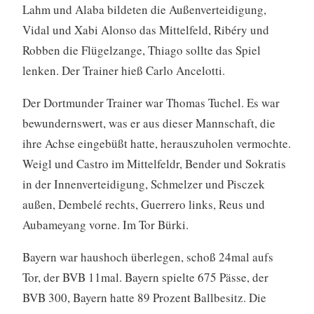
Lahm und Alaba bildeten die Außenverteidigung,
Vidal und Xabi Alonso das Mittelfeld, Ribéry und
Robben die Flügelzange, Thiago sollte das Spiel
lenken. Der Trainer hieß Carlo Ancelotti.
Der Dortmunder Trainer war Thomas Tuchel. Es war
bewundernswert, was er aus dieser Mannschaft, die
ihre Achse eingebüßt hatte, herauszuholen vermochte.
Weigl und Castro im Mittelfeldr, Bender und Sokratis
in der Innenverteidigung, Schmelzer und Pisczek
außen, Dembelé rechts, Guerrero links, Reus und
Aubameyang vorne. Im Tor Bürki.
Bayern war haushoch überlegen, schoß 24mal aufs
Tor, der BVB 11mal. Bayern spielte 675 Pässe, der
BVB 300, Bayern hatte 89 Prozent Ballbesitz. Die