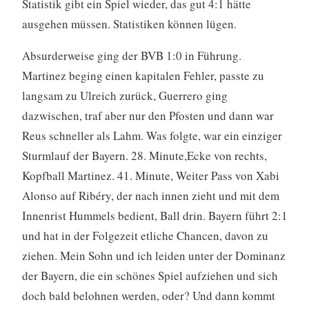
Statistik gibt ein Spiel wieder, das gut 4:1 hätte
ausgehen müssen. Statistiken können lügen.
Absurderweise ging der BVB 1:0 in Führung.
Martinez beging einen kapitalen Fehler, passte zu
langsam zu Ulreich zurück, Guerrero ging
dazwischen, traf aber nur den Pfosten und dann war
Reus schneller als Lahm. Was folgte, war ein einziger
Sturmlauf der Bayern. 28. Minute,Ecke von rechts,
Kopfball Martinez. 41. Minute, Weiter Pass von Xabi
Alonso auf Ribéry, der nach innen zieht und mit dem
Innenrist Hummels bedient, Ball drin. Bayern führt 2:1
und hat in der Folgezeit etliche Chancen, davon zu
ziehen. Mein Sohn und ich leiden unter der Dominanz
der Bayern, die ein schönes Spiel aufziehen und sich
doch bald belohnen werden, oder? Und dann kommt