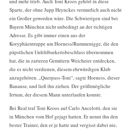
und mehr trieb. Auch Toni Kroos gehört in diese
Sparte, der ohne Jupp Heynckes vermutlich auch nicht
ein Großer geworden wäre. Die Schwierigen sind bei
Bayern München nicht unbedingt an der richtigen
Adresse. Es gibt immer einen aus der
Koryphäentruppe um Hoeness/Rummenigge, die den
päpstlichen Unfehlbarkeitsbeschluss übernommen
hat, die in zarteren Gemütern Weicheier entdecken,
die es nicht verdienen, diesem ehrwürdigen Klub
anzugehören. „Querpass-Toni“, sagte Hoeness, dieser
Banause, und ließ ihn ziehen. Der größtmögliche
Irrtum, der diesem Mann unterlaufen konnte.
Bei Real traf Toni Kroos auf Carlo Ancelotti, den sie
in München vom Hof gejagt hatten. Er nennt ihn den
bester Trainer, den er je hatte und vergisst dabei nie,