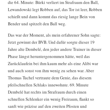
die 64. Minute: Bürki verliert im Strafraum den Ball,
Lewandowski legt Robben auf, das Tor ist leer, Robben
schießt und dann kommt das riesig lange Bein von
Bender und spitzelt den Ball weg.
Das war der Moment, als mein erfahrener Sohn sagte:
Jetzt gewinnt der BVB. Und dafür sorgte dieser 19
Jahre alte Dembelé, den jeder andere Trainer in dieser
Phase längst heruntergenommen hätte, weil das
Zurücklaufein bei ihm kaum mehr als eine Alibi war
und auch sonst von ihm wenig zu sehen war. Aber
Thomas Tuchel vertraute dem Genie, das diesem
pfeilschnellen Schlaks innewohnte. 69. Minute
Dembelé hat rechts im Strafraum durch einen
schnellen Schlenker ein wenig Freiraum, flankt so
sanft wie präzise auf den zweiten Pfosten und