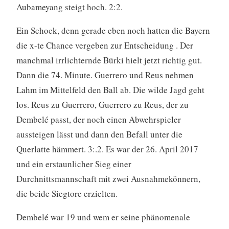
Aubameyang steigt hoch. 2:2.
Ein Schock, denn gerade eben noch hatten die Bayern
die x-te Chance vergeben zur Entscheidung . Der
manchmal irrlichternde Bürki hielt jetzt richtig gut.
Dann die 74. Minute. Guerrero und Reus nehmen
Lahm im Mittelfeld den Ball ab. Die wilde Jagd geht
los. Reus zu Guerrero, Guerrero zu Reus, der zu
Dembelé passt, der noch einen Abwehrspieler
aussteigen lässt und dann den Befall unter die
Querlatte hämmert. 3:.2. Es war der 26. April 2017
und ein erstaunlicher Sieg einer
Durchnittsmannschaft mit zwei Ausnahmekönnern,
die beide Siegtore erzielten.
Dembelé war 19 und wem er seine phänomenale