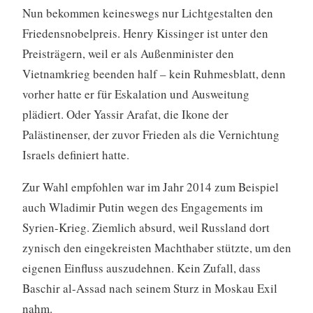
Nun bekommen keineswegs nur Lichtgestalten den
Friedensnobelpreis. Henry Kissinger ist unter den
Preisträgern, weil er als Außenminister den
Vietnamkrieg beenden half – kein Ruhmesblatt, denn
vorher hatte er für Eskalation und Ausweitung
plädiert. Oder Yassir Arafat, die Ikone der
Palästinenser, der zuvor Frieden als die Vernichtung
Israels definiert hatte.
Zur Wahl empfohlen war im Jahr 2014 zum Beispiel
auch Wladimir Putin wegen des Engagements im
Syrien-Krieg. Ziemlich absurd, weil Russland dort
zynisch den eingekreisten Machthaber stützte, um den
eigenen Einfluss auszudehnen. Kein Zufall, dass
Baschir al-Assad nach seinem Sturz in Moskau Exil
nahm.