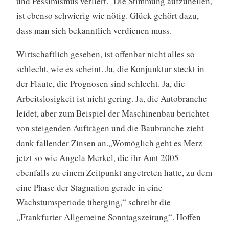
und Pessimismus verliert. Die Stimmung aufzuhellen,
ist ebenso schwierig wie nötig. Glück gehört dazu,
dass man sich bekanntlich verdienen muss.
Wirtschaftlich gesehen, ist offenbar nicht alles so
schlecht, wie es scheint. Ja, die Konjunktur steckt in
der Flaute, die Prognosen sind schlecht. Ja, die
Arbeitslosigkeit ist nicht gering. Ja, die Autobranche
leidet, aber zum Beispiel der Maschinenbau berichtet
von steigenden Aufträgen und die Baubranche zieht
dank fallender Zinsen an.„Womöglich geht es Merz
jetzt so wie Angela Merkel, die ihr Amt 2005
ebenfalls zu einem Zeitpunkt angetreten hatte, zu dem
eine Phase der Stagnation gerade in eine
Wachstumsperiode überging,“ schreibt die
„Frankfurter Allgemeine Sonntagszeitung“. Hoffen