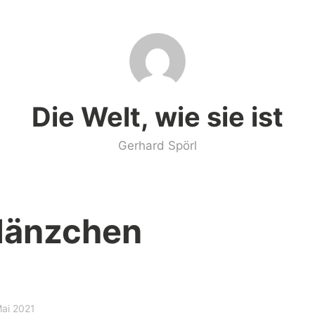
Die Welt, wie sie ist
Gerhard Spörl
flänzchen
Mai 2021