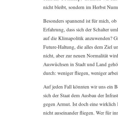
nicht bleibt, sondern im Herbst Numm
Besonders spannend ist für mich, ob 
Erfahrung, dass sich der Schalter uml
auf die Klimapolitik anzuwenden? Gib
Future-Haltung, die alles dem Ziel 
nicht, aber zur neuen Normalität wir
Auswüchsen in Stadt und Land gehöre
durch: weniger fliegen, weniger arbe
Auf jeden Fall könnten wir uns ein
sich der Staat dem Ausbau der Infras
gegen Armut. Ist doch eine wirklich 
nicht auseinander fliegen. Wer für i