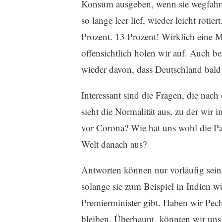
Konsum ausgeben, wenn sie wegfahren
so lange leer lief, wieder leicht roti
Prozent. 13 Prozent! Wirklich eine 
offensichtlich holen wir auf. Auch b
wieder davon, dass Deutschland bald
Interessant sind die Fragen, die na
sieht die Normalität aus, zu der wi
vor Corona? Wie hat uns wohl die Pan
Welt danach aus?
Antworten können nur vorläufig sein,
solange sie zum Beispiel in Indien wü
Premierminister gibt. Haben wir Pech
bleiben. Überhaupt könnten wir uns 