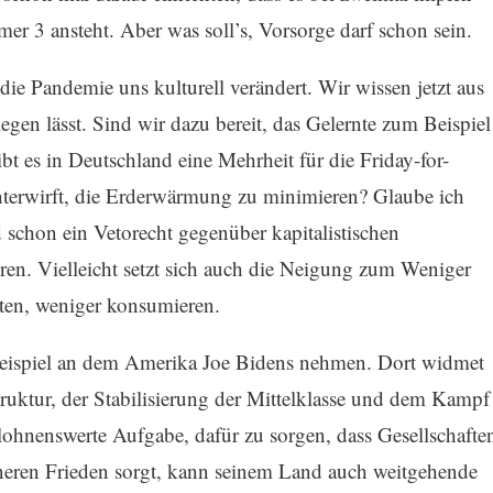
er 3 ansteht. Aber was soll’s, Vorsorge darf schon sein.
die Pandemie uns kulturell verändert. Wir wissen jetzt aus
egen lässt. Sind wir dazu bereit, das Gelernte zum Beispiel
t es in Deutschland eine Mehrheit für die Friday-for-
unterwirft, die Erderwärmung zu minimieren? Glaube ich
d schon ein Vetorecht gegenüber kapitalistischen
n. Vielleicht setzt sich auch die Neigung zum Weniger
iten, weniger konsumieren.
 Beispiel an dem Amerika Joe Bidens nehmen. Dort widmet
truktur, der Stabilisierung der Mittelklasse und dem Kampf
lohnenswerte Aufgabe, dafür zu sorgen, dass Gesellschafte
nneren Frieden sorgt, kann seinem Land auch weitgehende