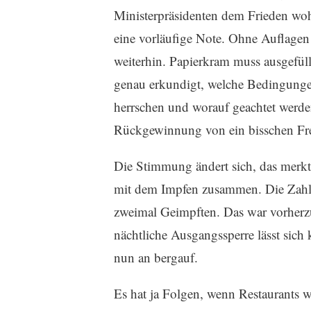
Ministerpräsidenten dem Frieden wohl
eine vorläufige Note. Ohne Auflagen
weiterhin. Papierkram muss ausgefül
genau erkundigt, welche Bedingung
herrschen und worauf geachtet werden
Rückgewinnung von ein bisschen Fre
Die Stimmung ändert sich, das merkt 
mit dem Impfen zusammen. Die Zahl d
zweimal Geimpften. Das war vorherzus
nächtliche Ausgangssperre lässt sich
nun an bergauf.
Es hat ja Folgen, wenn Restaurants 