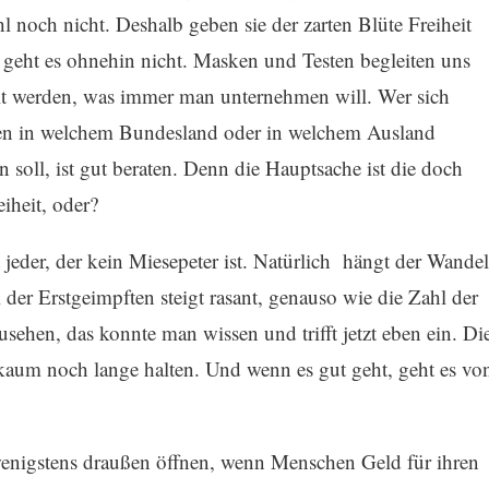
 noch nicht. Deshalb geben sie der zarten Blüte Freiheit
 geht es ohnehin nicht. Masken und Testen begleiten uns
lt werden, was immer man unternehmen will. Wer sich
en in welchem Bundesland oder in welchem Ausland
 soll, ist gut beraten. Denn die Hauptsache ist die doch
iheit, oder?
jeder, der kein Miesepeter ist. Natürlich hängt der Wandel
er Erstgeimpften steigt rasant, genauso wie die Zahl der
ehen, das konnte man wissen und trifft jetzt eben ein. Di
 kaum noch lange halten. Und wenn es gut geht, geht es vo
wenigstens draußen öffnen, wenn Menschen Geld für ihren