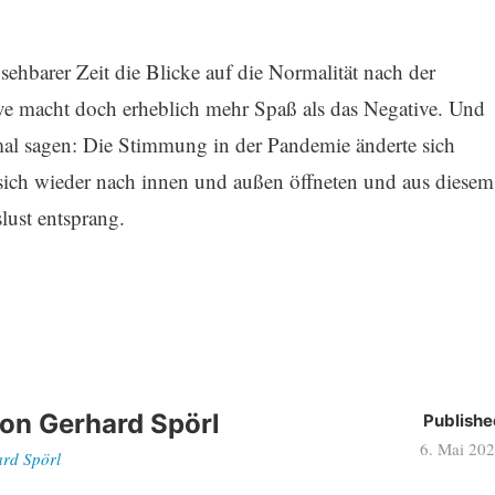
absehbarer Zeit die Blicke auf die Normalität nach der
ve macht doch erheblich mehr Spaß als das Negative. Und
al sagen: Die Stimmung in der Pandemie änderte sich
sich wieder nach innen und außen öffneten und aus diesem
lust entsprang.
von
Gerhard Spörl
Publishe
6. Mai 20
ard Spörl