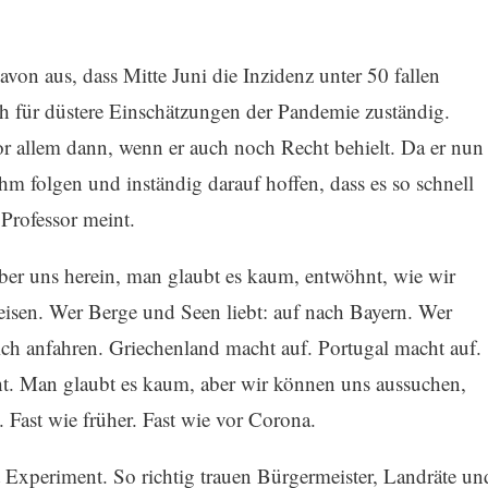
avon aus, dass Mitte Juni die Inzidenz unter 50 fallen
tlich für düstere Einschätzungen der Pandemie zuständig.
vor allem dann, wenn er auch noch Recht behielt. Da er nun
hm folgen und inständig darauf hoffen, dass es so schnell
 Professor meint.
ber uns herein, man glaubt es kaum, entwöhnt, wie wir
reisen. Wer Berge und Seen liebt: auf nach Bayern. Wer
ich anfahren. Griechenland macht auf. Portugal macht auf.
t. Man glaubt es kaum, aber wir können uns aussuchen,
 Fast wie früher. Fast wie vor Corona.
 Experiment. So richtig trauen Bürgermeister, Landräte un