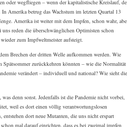
 oder wegfliegen – wenn der kapitalistische Kreislauf, de
ert. In Amerika betrug das Wachstum im letzten Quartal 13
Menge. Amerika ist weiter mit dem Impfen, schon wahr, abe
ei uns reden die überschwänglichen Optimisten schon
 wieder zum Impfweltmeister aufsteigt.
ch dem Brechen der dritten Welle aufkommen werden. Wie
r im Spätsommer zurückkehren könnten – wie die Normalität
demie verändert – individuell und national? Wie sieht di
 was denn sonst. Jedenfalls ist die Pandemie nicht vorbei,
tet, weil es dort einen völlig verantwortungslosen
, entstehen dort neue Mutanten, die uns nicht erspart
schon mal darauf einrichten, dass es bei zweimal impfen