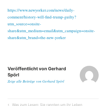
https://www.newyorker.com/news/daily-
comment/history-will-find-trump-guilty?
utm_source=onsite-
share&utm_medium=email&utm_campaign=onsite-
share&utm_brand=the-new-yorker
Veröffentlicht von
Gerhard
Spörl
Zeige alle Beiträge von Gerhard Spörl
Beitragsnavigation
Previous
Was zum Lesen: Sie rannten um ihr Leben