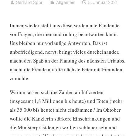
Gerhard Spörl
Allgemein
5. Januar 2021
Immer wieder stellt uns diese verdammte Pandemie
vor Fragen, die niemand richtig beantworten kann.
Uns bleiben nur vorläufige Antworten. Das ist
unbefriedigend, nervt, bringt vieles durcheinander,
macht den Spaß an der Planung des nächsten Urlaubs,
macht die Freude auf die nächste Feier mit Freunden
zunichte.
Warum lassen sich die Zahlen an Infizierten
(insgesamt 1,8 Millionen bis heute) und Toten (mehr
als 35 000 bis heute) nicht eindämmen? Im Oktober
wollte die Kanzlerin stärkere Einschränkungen und
die Ministerpräsidenten wollten schlauer sein und