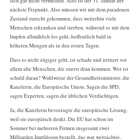
sich gar nicht vermeiden. Also ist der 31. Januar der
nächste Fixpunkt. Also müssen wir mit dem paradoxen
Zustand zurecht gekommen, dass weiterhin viele
Menschen erkranken und sterben, während es mit dem
Impfen allmählich los geht, hoffentlich bald in
höheren Mengen als in den ersten Tagen.
Dass es nicht zügiger geht, ist schade und irritiert vor
allem alte Menschen, die zuerst dran kommen. Wer ist
schuld daran? Wahlweise der Gesundheitsminister, die
Kanzlerin, die Europäische Union. Sagen die SPD,
sagen Experten, sagen die üblichen Verdächtigen.
Ja, die Kanzlerin bevorzugte die europäische Lösung,
weil sie europäisch denkt. Die EU hat schon im
Sommer bei mehreren Firmen insgesamt zwei
Milliarden Impfdosen bestellt, das war weitsichtig,