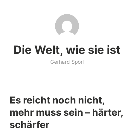
Zum
Inhalt
springen
Die Welt, wie sie ist
Gerhard Spörl
Es reicht noch nicht,
mehr muss sein – härter,
schärfer