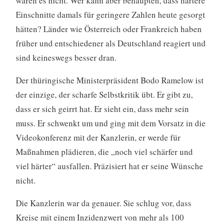
waren es nicht. Wer kann aber behaupten, dass härtere
Einschnitte damals für geringere Zahlen heute gesorgt
hätten? Länder wie Österreich oder Frankreich haben
früher und entschiedener als Deutschland reagiert und
sind keineswegs besser dran.
Der thüringische Ministerpräsident Bodo Ramelow ist
der einzige, der scharfe Selbstkritik übt. Er gibt zu,
dass er sich geirrt hat. Er sieht ein, dass mehr sein
muss. Er schwenkt um und ging mit dem Vorsatz in die
Videokonferenz mit der Kanzlerin, er werde für
Maßnahmen plädieren, die „noch viel schärfer und
viel härter“ ausfallen. Präzisiert hat er seine Wünsche
nicht.
Die Kanzlerin war da genauer. Sie schlug vor, dass
Kreise mit einem Inzidenzwert von mehr als 100