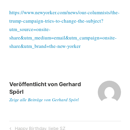
https://www.newyorker.com/news/our-columnists/the-
trump-campaign-tries-to-change-the-subject?
utm_source=onsite-
share&utm_medium=email&utm_campaign=onsite-
share&utm_brand=the-new-yorker
Veröffentlicht von
Gerhard
Spörl
Zeige alle Beiträge von Gerhard Spörl
Beitragsnavigation
Previous
Happy Birthday, liebe SZ