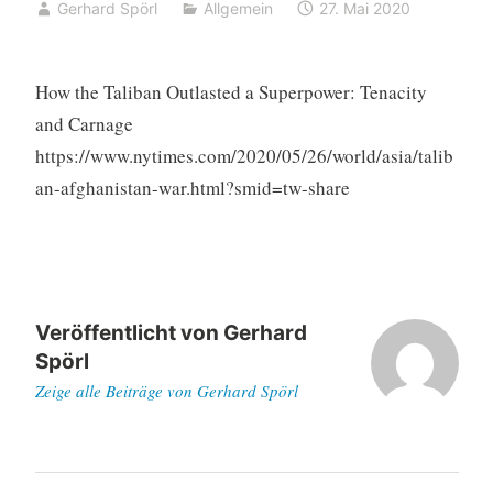
Gerhard Spörl
Allgemein
27. Mai 2020
How the Taliban Outlasted a Superpower: Tenacity
and Carnage
https://www.nytimes.com/2020/05/26/world/asia/talib
an-afghanistan-war.html?smid=tw-share
Veröffentlicht von
Gerhard
Spörl
Zeige alle Beiträge von Gerhard Spörl