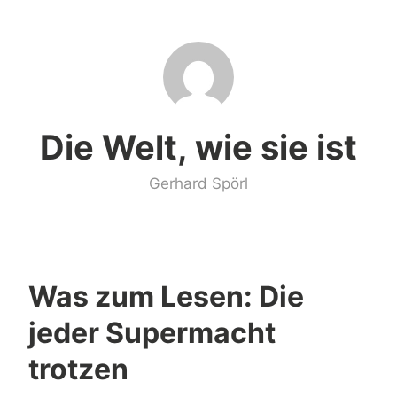
Zum
Inhalt
springen
Die Welt, wie sie ist
Gerhard Spörl
Was zum Lesen: Die
jeder Supermacht
trotzen