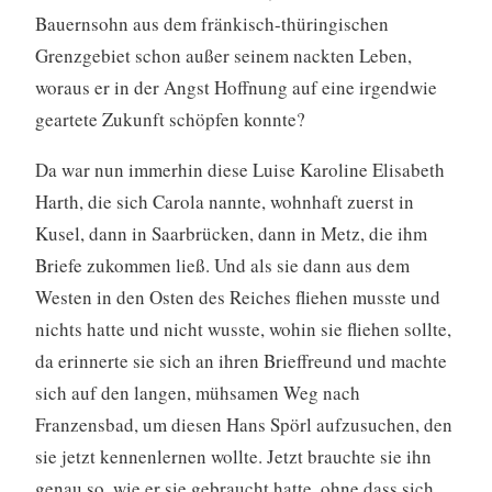
Bauernsohn aus dem fränkisch-thüringischen
Grenzgebiet schon außer seinem nackten Leben,
woraus er in der Angst Hoffnung auf eine irgendwie
geartete Zukunft schöpfen konnte?
Da war nun immerhin diese Luise Karoline Elisabeth
Harth, die sich Carola nannte, wohnhaft zuerst in
Kusel, dann in Saarbrücken, dann in Metz, die ihm
Briefe zukommen ließ. Und als sie dann aus dem
Westen in den Osten des Reiches fliehen musste und
nichts hatte und nicht wusste, wohin sie fliehen sollte,
da erinnerte sie sich an ihren Brieffreund und machte
sich auf den langen, mühsamen Weg nach
Franzensbad, um diesen Hans Spörl aufzusuchen, den
sie jetzt kennenlernen wollte. Jetzt brauchte sie ihn
genau so, wie er sie gebraucht hatte, ohne dass sich