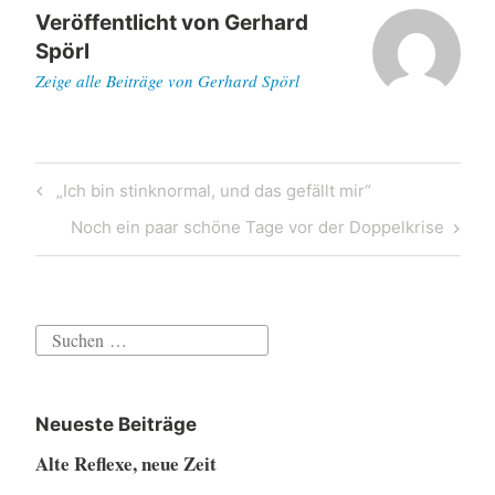
Veröffentlicht von
Gerhard
Spörl
Zeige alle Beiträge von Gerhard Spörl
Beitragsnavigation
Previous
„Ich bin stinknormal, und das gefällt mir“
Post
Next
Noch ein paar schöne Tage vor der Doppelkrise
Post
Suchen
nach:
Neueste Beiträge
Alte Reflexe, neue Zeit