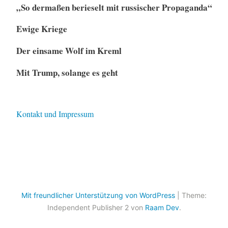
„So dermaßen berieselt mit russischer Propaganda“
Ewige Kriege
Der einsame Wolf im Kreml
Mit Trump, solange es geht
Kontakt und Impressum
Mit freundlicher Unterstützung von WordPress
|
Theme:
Independent Publisher 2 von
Raam Dev
.