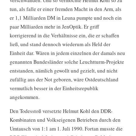
verschwanden. Und so vermochte Helmut Kohl so zu
tun, als falle er einer fremden Macht in den Arm, als
er 1,1 Milliarden DM in Leuna pumpte und noch ein
paar Milliarden mehr in JenOptik. Er griff
korrigierend in die Verhältnisse ein, die er schaffen
ließ, und stand dennoch wiederum als Held der
Einheit dar. Wären in jedem einzelnen der damals neu
genannten Bundesländer solche Leuchtturm-Projekte
entstanden, nämlich gewollt und gezielt, und nicht
zufällig aus der Not geboren, wäre Ostdeutschland
vermutlich besser in der Einheitsrepublik
angekommen.
Den Todesstoß versetzte Helmut Kohl den DDR-
Kombinaten und Volkseigenen Betrieben durch den
Umtausch von 1:1 am 1. Juli 1990. Fortan musste die