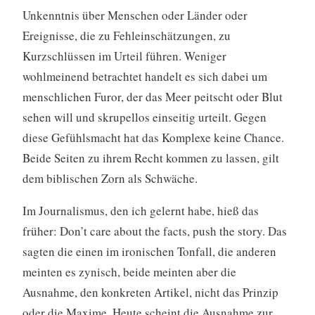
Unkenntnis über Menschen oder Länder oder
Ereignisse, die zu Fehleinschätzungen, zu
Kurzschlüssen im Urteil führen. Weniger
wohlmeinend betrachtet handelt es sich dabei um
menschlichen Furor, der das Meer peitscht oder Blut
sehen will und skrupellos einseitig urteilt. Gegen
diese Gefühlsmacht hat das Komplexe keine Chance.
Beide Seiten zu ihrem Recht kommen zu lassen, gilt
dem biblischen Zorn als Schwäche.
Im Journalismus, den ich gelernt habe, hieß das
früher: Don’t care about the facts, push the story. Das
sagten die einen im ironischen Tonfall, die anderen
meinten es zynisch, beide meinten aber die
Ausnahme, den konkreten Artikel, nicht das Prinzip
oder die Maxime. Heute scheint die Ausnahme zur