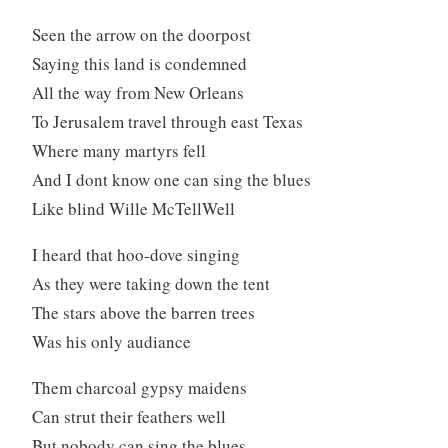
Seen the arrow on the doorpost
Saying this land is condemned
All the way from New Orleans
To Jerusalem travel through east Texas
Where many martyrs fell
And I dont know one can sing the blues
Like blind Wille McTellWell
I heard that hoo-dove singing
As they were taking down the tent
The stars above the barren trees
Was his only audiance
Them charcoal gypsy maidens
Can strut their feathers well
But nobody can sing the blues